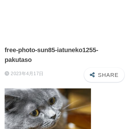
free-photo-sun85-iatuneko1255-
pakutaso
2023年4月17日