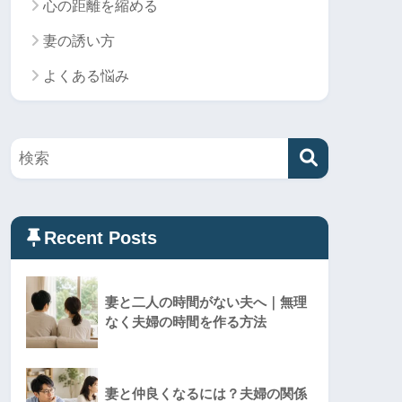
心の距離を縮める
妻の誘い方
よくある悩み
Recent Posts
妻と二人の時間がない夫へ｜無理
なく夫婦の時間を作る方法
妻と仲良くなるには？夫婦の関係