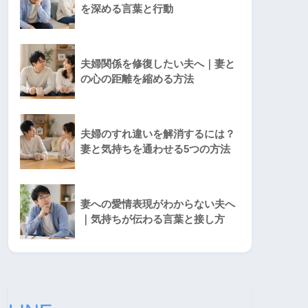
を深める言葉と行動
夫婦関係を修復したい夫へ｜妻と
の心の距離を縮める方法
夫婦のすれ違いを解消するには？
妻と気持ちを通わせる5つの方法
妻への愛情表現がわからない夫へ
｜気持ちが伝わる言葉と接し方